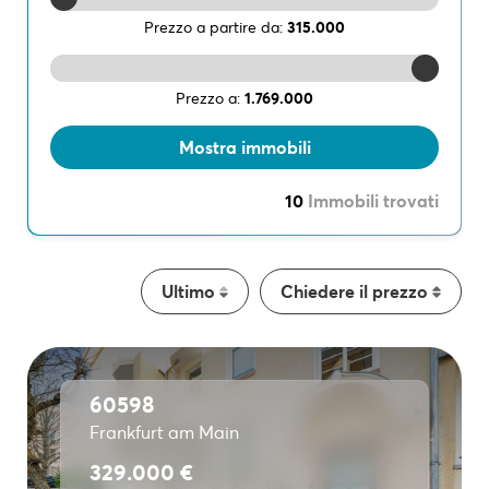
Prezzo a partire da:
315.000
Prezzo a:
1.769.000
10
Immobili trovati
Ultimo
Chiedere il prezzo
60598
Frankfurt am Main
329.000 €