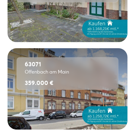
63071
Offenbach am Main
359.000 €