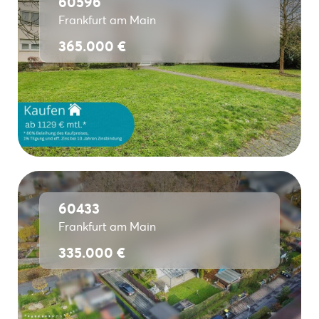
60596
Frankfurt am Main
365.000 €
60433
Frankfurt am Main
335.000 €