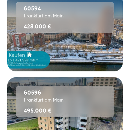
60594
Frankfurt am Main
428.000 €
60596
Frankfurt am Main
495.000 €