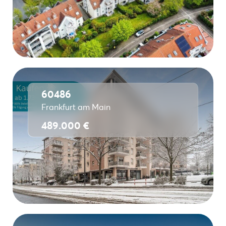
60486
Frankfurt am Main
489.000 €