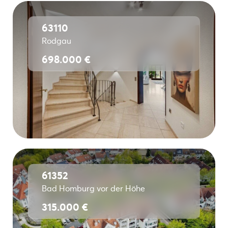
63110
Rodgau
698.000 €
61352
Bad Homburg vor der Höhe
315.000 €