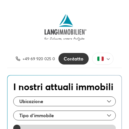
Contatto
+49 69 920 025 0
I nostri attuali immobili